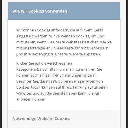
Wie wir Cookies verwenden
Wir können Cookies anfordern, die auf Ihrem Gerät
1
2
eingestellt werden. Wir verwenden Cookies, um uns
mitzuteilen, wenn Sie unsere Websites besuchen, wie Sie
9800
mit uns interagieren, Ihre Nutzererfahrung verbessern
und Ihre Beziehung zu unserer Website anpassen.
Schulen für Hefte
Klicken Sie auf die verschiedenen
Kategorienüberschriften, um mehr zu erfahren. Sie
können auch einige Ihrer Einstellungen ändern.
Anfrage Angebot
Beachten Sie, dass das Blockieren einiger Arten von
Cookies Auswirkungen auf Ihre Erfahrung auf unseren
Websites und auf die Dienste haben kann, die wir
anbieten können.
Notwendige Website Cookies