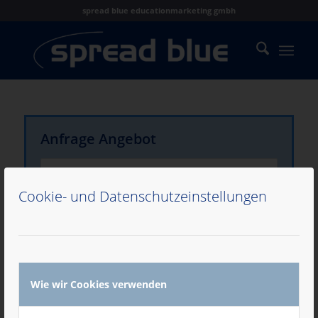
spread blue educationmarketing gmbh
Anfrage Angebot
Cookie- und Datenschutzeinstellungen
Wie wir Cookies verwenden