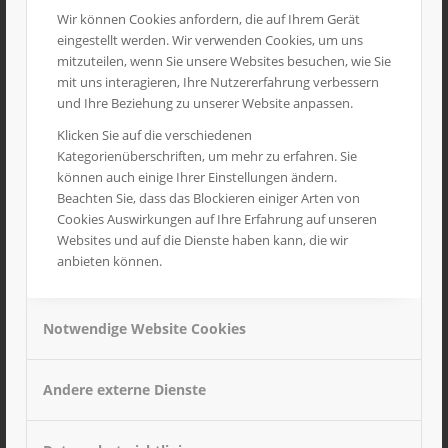
Wir können Cookies anfordern, die auf Ihrem Gerät
Anfragedetails
eingestellt werden. Wir verwenden Cookies, um uns
mitzuteilen, wenn Sie unsere Websites besuchen, wie Sie
mit uns interagieren, Ihre Nutzererfahrung verbessern
und Ihre Beziehung zu unserer Website anpassen.
Klicken Sie auf die verschiedenen
Kategorienüberschriften, um mehr zu erfahren. Sie
können auch einige Ihrer Einstellungen ändern.
Beachten Sie, dass das Blockieren einiger Arten von
Cookies Auswirkungen auf Ihre Erfahrung auf unseren
Websites und auf die Dienste haben kann, die wir
anbieten können.
Notwendige Website Cookies
Andere externe Dienste
Ich stimme den Bedingungen zu, die in der
Datenschutzerklärung
dargelegt sind.
*